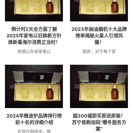
倒计时2天全方面了解
2023年抽油烟机十大品牌
2025年家电以旧换新方针
榜单揭秘火星人引领风
焕新看海尔消费正当时！
骚！
依据山东省家电以
厨房，对于每个家
2024年微波炉品牌排行榜
超300城即买即送即装！
前十名的详细介绍
苏宁易购加码“暖冬服务方
案”
在现代厨房中，微