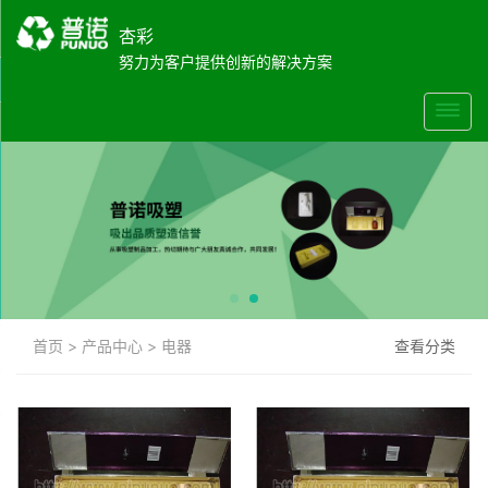
杏彩
努力为客户提供创新的解决方案
首页
>
产品中心
>
电器
查看分类