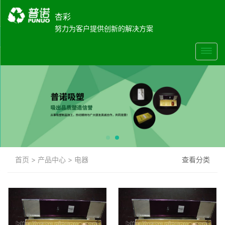
杏彩
努力为客户提供创新的解决方案
首页
>
产品中心
>
电器
查看分类