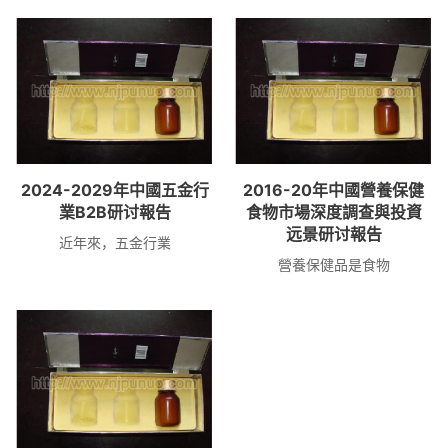
2024-2029年中國五金行
2016-20年中國營養保健
業B2B研讨報告
食物市場深度調查與投資
远景研讨報告
近年來，五金行業
營養保健品是食物