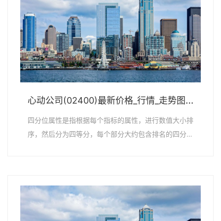
心动公司(02400)最新价格_行情_走势图—东方财富网
四分位属性是指根据每个指标的属性，进行数值大小排
序，然后分为四等分，每个部分大约包含排名的四分
之...