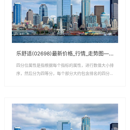
乐舒适(02698)最新价格_行情_走势图—东方财富网
四分位属性是指根据每个指标的属性，进行数值大小排
序，然后分为四等分，每个部分大约包含排名的四分
之...