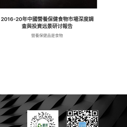
2016-20年中國營養保健食物市場深度調
查與投資远景研讨報告
營養保健品是食物