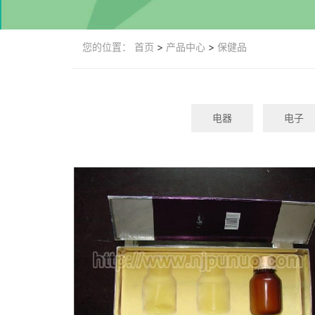
您的位置：
首页
>
产品中心
>
保健品
电器
电子