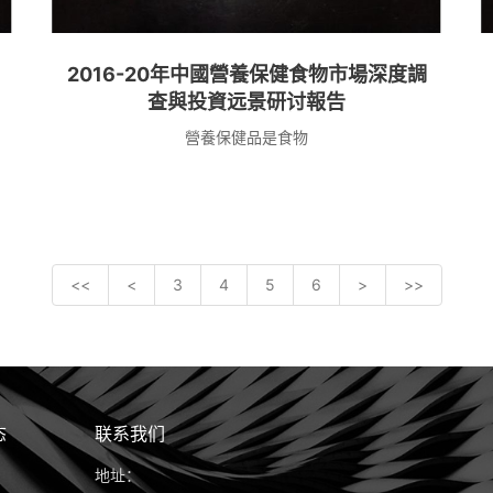
2016-20年中國營養保健食物市場深度調
查與投資远景研讨報告
營養保健品是食物
<<
<
3
4
5
6
>
>>
态
联系我们
地址：