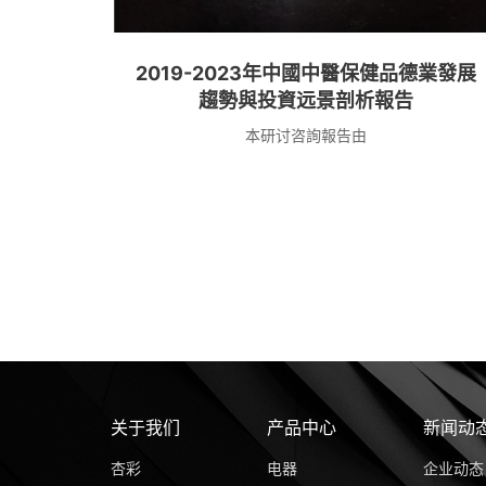
2019-2023年中國中醫保健品德業發展
趨勢與投資远景剖析報告
本研讨咨詢報告由
关于我们
产品中心
新闻动
杏彩
电器
企业动态