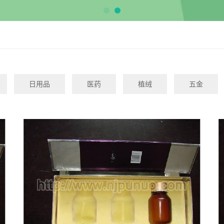
日用品
医药
植绒
五金