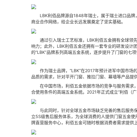
LBK利佰品牌源自1848年瑞士，属于瑞士进口品
商业合作网络，给企业长远发展奠定了坚实基础。
通过引入瑞士工艺标准，LBK利佰五金拥有全球领先
响力；此外，LBK利佰五金还拥有一套专业的研发设计
的“LBK”品牌系列高端五金系统，逐步提升了门窗的
作为瑞士品牌，“LBK”在2017年预计进军中国市
品质的需求，针对平开门窗、推拉门窗、幕墙等产品提
在中国市场，利佰五金依据市场的竞争与服务需求，设
合使用条件的高端五金系统。2021年正式成立“利佰（广
与此同时，针对全球五金市场缺乏完善的售后服务保障
立5S级售后服务体系，为全球消费的人提供门窗五金
牌直营服务中心，利佰五金可随时根据消费者需求提供