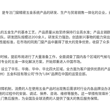
牌，是专注门窗精密五金系统产品的研发、生产与贸易销售一体化的企业，
的五金生产的基本工艺，产品质量从始至终保持行业高水准；产品主销欧
团队，研发团队规模达200余人，研发实力强劲，创造新兴事物的能力突
七项性能标准，在市场的同类门窗产品中赢得了很大的竞争优势，收获了众
场的时候，提前布局进行了大量准备工作，全面调查了国内各个区域的气候
供专业的五金一体化解决方案，开始郑重进入中国市场。
立了华东、华南、华中、华北四大区域，全方面为客户提供优质的产品
州）五金科技有限公司”作为“LBK”品牌在中国的运营总部。
机制，消费的人在使用五金产品时出现售后需求时行业内各品牌没办法
使用的过程中的安装、调试、保养、咨询、维修等服务。这一举措有效填补
上门售后服务，为全国及全球消费的人提供了强大的售后服务保障。