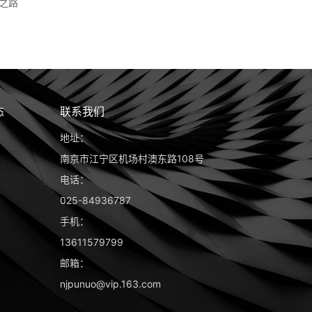
型之路
态
联系我们
地址：
南京市江宁区机场村澳东路108号
电话：
025-84936787
手机：
13611579799
邮箱：
njpunuo@vip.163.com