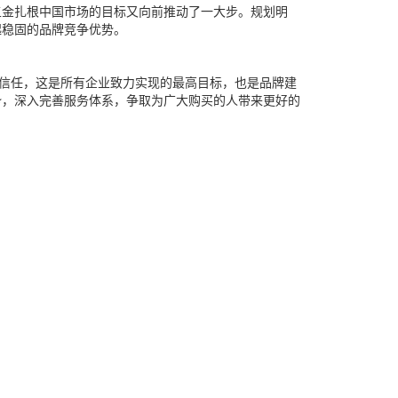
五金扎根中国市场的目标又向前推动了一大步。规划明
起稳固的品牌竞争优势。
信任，这是所有企业致力实现的最高目标，也是品牌建
势，深入完善服务体系，争取为广大购买的人带来更好的