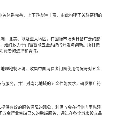
业务体系完善，上下游渠道丰富，由此构建了关联密切的
洲、北美、以及亚太地区，在国际市场也具备广泛的影
出，始终致力于门窗智能五金系统的开发与创新。所打造
多消费者的选择和青睐。
与地理地貌环境、收集中国消费者门窗使用情况与对五金
与服务，并针对南北地域的五金性能要求，研发推广符
提供有效的服务保障的现象，利佰五金在行业内率先建
了五金行业空缺已久的后端服务，通过在各个城市设立品