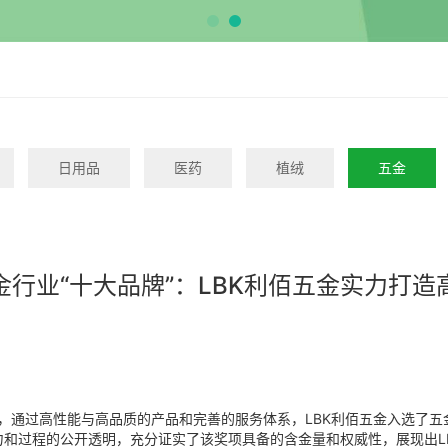
日用品
医药
植绒
五金
金行业“十大品牌”：LBK利佰五金实力打造
LTD公司，通过高性能与高品质的产品和完善的服务体系，LBK利佰五金入选
和过程的公开透明，充分证实了该奖项具备的含金量和权威性，展现出L